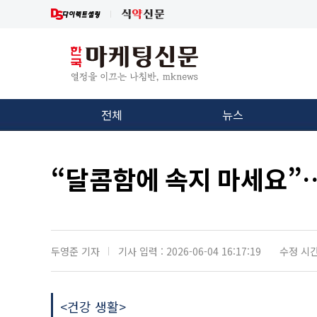
전체
뉴스
“달콤함에 속지 마세요”
두영준 기자
기사 입력 : 2026-06-04 16:17:19
수정 시간 :
<건강 생활>