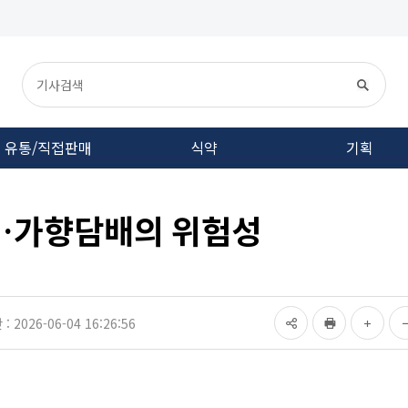
유통/직접판매
식약
기획
…가향담배의 위험성
 2026-06-04 16:26:56