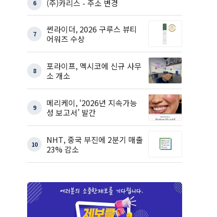
(주)카리스 - 주소 변경
6
썬라이더, 2026 구루스 뷰티
7
어워즈 수상
포라이프, 멕시코에 신규 사무
8
소 개소
메리케이, ‘2026년 지속가능
9
성 보고서’ 발간
NHT, 중국 부진에 2분기 매출
10
23% 감소