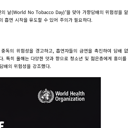
연의 날
(World No Tobacco Day)’
을 맞아 가향담배의 위험성을 
의 흡연 시작을 유도할 수 있어 주의가 필요하다
.
 중독의 위험성을 경고하고
,
흡연자들의 금연을 촉진하여 담배 
다
.
특히 올해는 다양한 맛과 향으로 청소년 및 젊은층에게 흥미를
향담배의 위험성을 강조했다
.