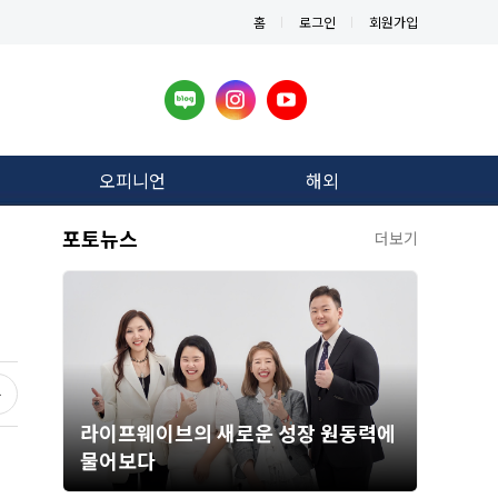
홈
로그인
회원가입
오피니언
해외
포토뉴스
더보기
라이프웨이브의 새로운 성장 원동력에
물어보다