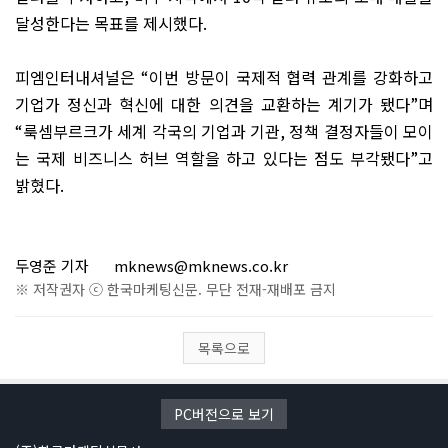
달성한다는 목표를 제시했다
.
피엠인터내셔널은
“
이번 방문이 국제적 협력 관계를 강화하고
기업가 정신과 혁신에 대한 의견을 교환하는 계기가 됐다
”
며
“
룩셈부르크가 세계 각국의 기업과 기관
,
정책 결정자들이 모이
는 국제 비즈니스 허브 역할을 하고 있다는 점도 부각됐다
”
고
밝혔다
.
두영준 기자
mknews@mknews.co.kr
※ 저작권자 ⓒ 한국마케팅신문. 무단 전재-재배포 금지
목록으로
PC버전으로 보기