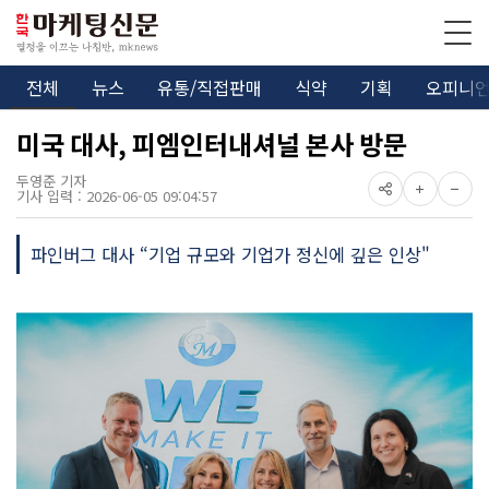
전체
뉴스
유통/직접판매
식약
기획
오피니
미국 대사, 피엠인터내셔널 본사 방문
두영준 기자
기사 입력 : 2026-06-05 09:04:57
파인버그 대사 “기업 규모와 기업가 정신에 깊은 인상"