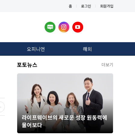
홈
로그인
회원가입
오피니언
해외
포토뉴스
더보기
라이프웨이브의 새로운 성장 원동력에
물어보다