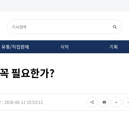
유통/직접판매
식약
기획
 꼭 필요한가?
 2026-06-12 15:53:12