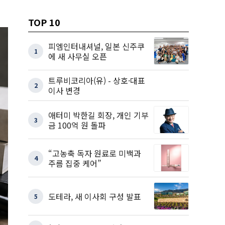
TOP 10
피엠인터내셔널, 일본 신주쿠
1
에 새 사무실 오픈
트루비코리아(유) - 상호·대표
2
이사 변경
애터미 박한길 회장, 개인 기부
3
금 100억 원 돌파
“고농축 독자 원료로 미백과
4
주름 집중 케어”
도테라, 새 이사회 구성 발표
5