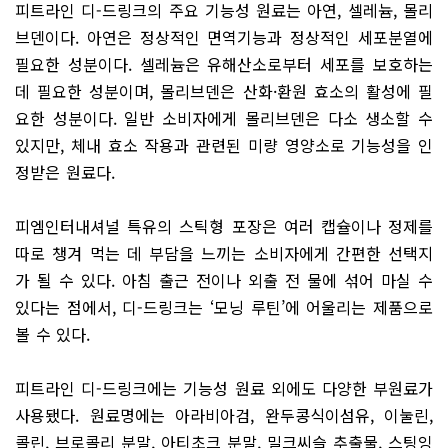
피트라인 디-드링크의 주요 기능성 원료는 아연, 셀레늄, 몰리
브덴이다. 아연은 정상적인 면역기능과 정상적인 세포분열에
필요한 성분이다. 셀레늄은 유해산소로부터 세포를 보호하는
데 필요한 성분이며, 몰리브덴은 산화·환원 효소의 활성에 필
요한 성분이다. 일반 소비자에게 몰리브덴은 다소 생소할 수
있지만, 체내 효소 작용과 관련된 미량 영양소로 기능성을 인
정받은 원료다.
피엠인터내셔널 특유의 스틱형 포장은 여러 캡슐이나 정제를
따로 챙겨 먹는 데 부담을 느끼는 소비자에게 간편한 선택지
가 될 수 있다. 아침 출근 전이나 외출 전 물에 섞어 마실 수
있다는 점에서, 디-드링크는 ‘모닝 루틴’에 어울리는 제품으로
볼 수 있다.
피트라인 디-드링크에는 기능성 원료 외에도 다양한 부원료가
사용됐다. 원료명에는 아라비아검, 완두콩식이섬유, 이눌린,
콜린, 브로콜리 분말, 아티초크 분말, 밀크씨슬 추출물, 스팅잉