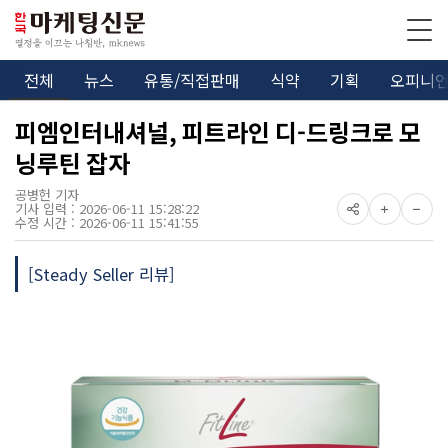
전체
뉴스
유통/직접판매
식약
기획
오피니
피엠인터내셔널, 피트라인 디-드링크로 모
닝루틴 잡자
공병헌 기자
기사 입력 : 2026-06-11 15:28:22
수정 시간 : 2026-06-11 15:41:55
[Steady Seller 리뷰]