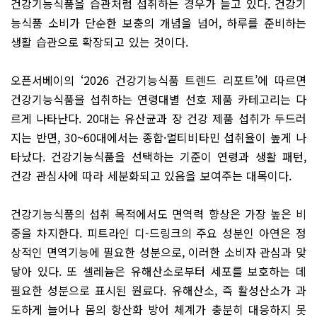
건강기능식품을 습관처럼 섭취하는 경우가 늘고 있다. 건강기
능식품 소비가 단순한 보충의 개념을 넘어, 하루를 준비하는
생활 습관으로 확장되고 있는 것이다.
오픈서베이의 ‘2026 건강기능식품 트렌드 리포트’에 따르면
건강기능식품을 섭취하는 연령대별 선호 제품 카테고리는 다
르게 나타난다. 20대는 유산균과 장 건강 제품 섭취가 두드러
지는 반면, 30~60대에서는 종합·멀티비타민 섭취율이 높게 나
타났다. 건강기능식품을 선택하는 기준이 연령과 생활 패턴,
건강 관심사에 따라 세분화되고 있음을 보여주는 대목이다.
건강기능식품의 섭취 목적에서도 면역력 향상은 가장 높은 비
중을 차지한다. 피트라인 디-드링크의 주요 성분인 아연은 정
상적인 면역기능에 필요한 성분으로, 이러한 소비자 관심과 맞
닿아 있다. 또 셀레늄은 유해산소로부터 세포를 보호하는 데
필요한 성분으로 표시된 원료다. 유해산소, 즉 활성산소가 과
도하게 늘어나 몸의 항산화 방어 체계가 충분히 대응하지 못