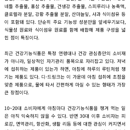
네틀 추출물, 홍삼 추출물, 건생강 추출물, 스피루리나 농축액,
클로렐라 분말, 강황 추출물 분말, 산마늘잎, 사과 식이섬유 등
이 포함돼 있다. 단순히 주요 기능성 성분만을 앞세우기보다,
식물성 원료와 식이섬유 원료를 함께 배합해 제품 구성을 넓
힌 점이 특징이다.
최근 건강기능식품은 특정 연령대나 건강 관심층만의 소비재
가 아니라, 일상적인 자기관리 품목으로 자리잡고 있다. 저녁
에 섭취하는 제품이 있는가 하면, 아침에 하루의 루틴처럼 챙
기는 제품도 있다. 디-드링크는 이 가운데 아침 섭취에 초점을
맞춘 제품으로, 물에 타서 간편하게 마실 수 있는 형태가 가장
큰 장점이다.
10~20대 소비자에게 아침마다 건강기능식품을 챙겨 먹는 일
은 아직 익숙하지 않을 수 있다. 반면 30대 이후 소비자는 피
로감, 면역관리, 항산화, 생활 리듬 등에 대한 관심이 커지면서