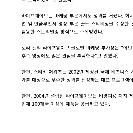
라이프웨이브는 마케팅 부문에서도 성과를 거뒀다
.
회
럽 및 인플루언서 영상 부문 골드 스티비상을 수상한 
활용한 스토리텔링 방식으로 주목받았다
.
로라 켈리 라이프웨이브 글로벌 마케팅 부사장은
"
이번
후속 영상에도 많은 관심을 부탁한다
"
고 말했다
.
한편
,
스티비 어워즈는
2002
년 제정된 국제 비즈니스
가를 대상으로 우수한 성과를 선정하는 대표 프로그램
한편
, 2004
년 설립된 라이프웨이브는 비경피용 패치 제
현재
100
개국 이상에 제품을 공급하고 있다
.