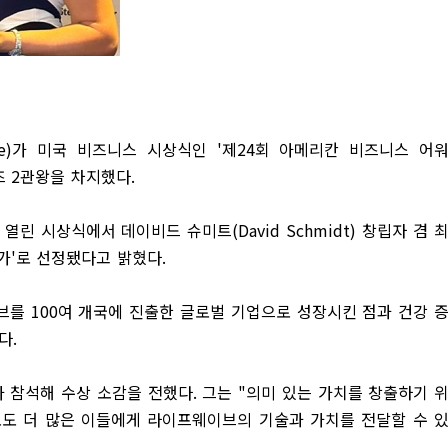
e)
가 미국 비즈니스 시상식인
'
제
24
회 아메리칸 비즈니스 어
즈
2
관왕을 차지했다
.
 열린 시상식에서 데이비드 슈미트
(David Schmidt)
창립자 겸 
가
'
로 선정됐다고 밝혔다
.
이브를
100
여 개국에 진출한 글로벌 기업으로 성장시킨 점과 건강 
았다
.
가 참석해 수상 소감을 전했다
.
그는
"
의미 있는 가치를 창출하기 
도 더 많은 이들에게 라이프웨이브의 기술과 가치를 전달할 수 