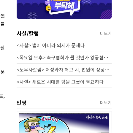
 셀
터를
사설/칼럼
더보기
<사설> 법이 아니라 의지가 문제다
개될
<목요일 오후> 축구협회가 될 것인가 양궁협회가 될 것인가
<노무사칼럼> 저성과자 해고 시, 법원이 정당성을 인정하는 기준과 실무 대응
전문
<사설> 새로운 시대를 담을 그릇이 필요하다
로
,
만평
더보기