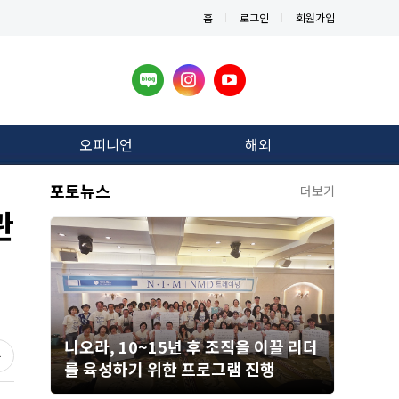
홈
로그인
회원가입
오피니언
해외
포토뉴스
더보기
관
니오라, 10~15년 후 조직을 이끌 리더
를 육성하기 위한 프로그램 진행