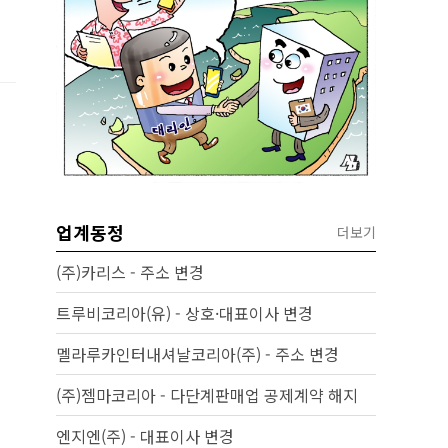
업계동정
더보기
(주)카리스 - 주소 변경
트루비코리아(유) - 상호·대표이사 변경
멜라루카인터내셔날코리아(주) - 주소 변경
(주)젬마코리아 - 다단계판매업 공제계약 해지
엔지엔(주) - 대표이사 변경