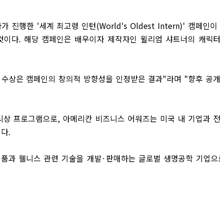
사가 진행한
'
세계 최고령 인턴
(World's Oldest Intern)'
캠페인이
것이다
.
해당 캠페인은 배우이자 제작자인 윌리엄 샤트너의 캐릭
 수상은 캠페인의 창의적 방향성을 인정받은 결과
"
라며
"
향후 공
 시상 프로그램으로
,
아메리칸 비즈니스 어워즈는 미국 내 기업과 
이다
.
품과 웰니스 관련 기술을 개발
·
판매하는 글로벌 생명공학 기업으