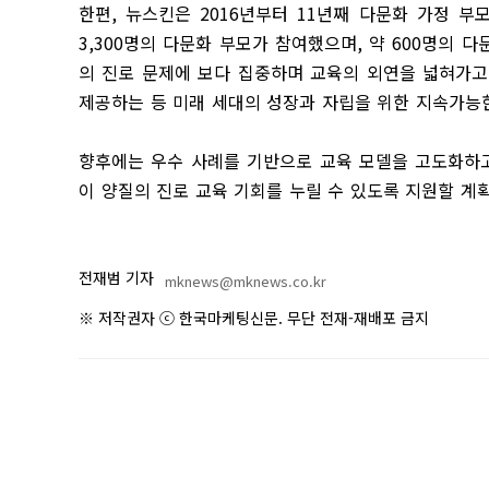
한편
,
뉴스킨은
2016
년부터
11
년째 다문화 가정 부
3,300
명의 다문화 부모가 참여했으며
,
약
600
명의 다
의 진로 문제에 보다 집중하며 교육의 외연을 넓혀가고
제공하는 등 미래 세대의 성장과 자립을 위한 지속가능
향후에는 우수 사례를 기반으로 교육 모델을 고도화하고
이 양질의 진로 교육 기회를 누릴 수 있도록 지원할 계
전재범 기자
mknews@mknews.co.kr
※ 저작권자 ⓒ 한국마케팅신문. 무단 전재-재배포 금지