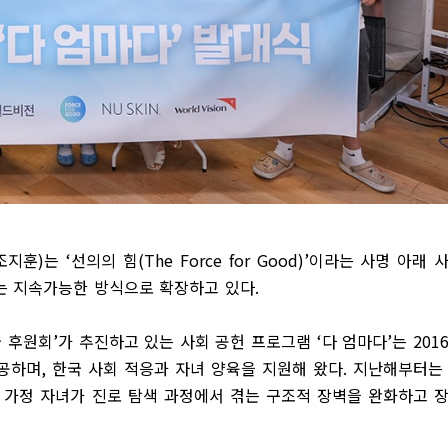
조지훈
)
는
‘
선의의 힘
(The Force for Good)’
이라는 사명 아래 
는 지속가능한 방식으로 확장하고 있다
.
굿 후원회
’
가 추진하고 있는 사회 공헌 프로그램
‘
다 엄마다
’
는
201
제공하며
,
한국 사회 적응과 자녀 양육을 지원해 왔다
.
지난해부터는
 가정 자녀가 진로 탐색 과정에서 겪는 구조적 장벽을 완화하고 