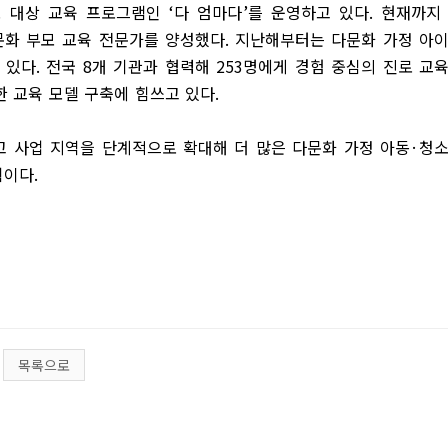
모 대상 교육 프로그램인
‘
다 엄마다
’
를 운영하고 있다
.
현재까지
문화 부모 교육 전문가를 양성했다
.
지난해부터는 다문화 가정 아
 있다
.
전국
8
개 기관과 협력해
253
명에게 경험 중심의 진로 교
한 교육 모델 구축에 힘쓰고 있다
.
 사업 지역을 단계적으로 확대해 더 많은 다문화 가정 아동
·
청
획이다
.
목록으로