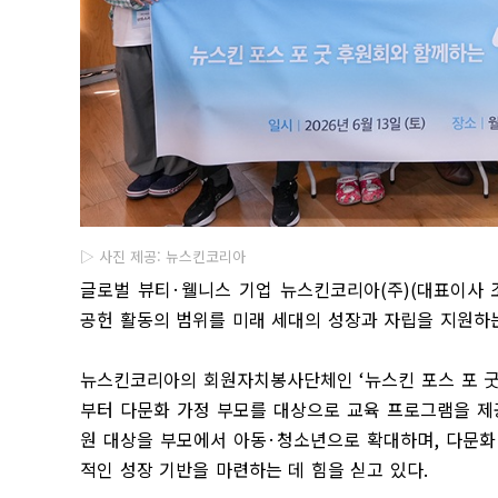
▷ 사진 제공: 뉴스킨코리아
글로벌 뷰티
·
웰니스 기업 뉴스킨코리아
(
주
)(
대표이사 
공헌 활동의 범위를 미래 세대의 성장과 자립을 지원하
뉴스킨코리아의 회원자치봉사단체인
‘
뉴스킨 포스 포 
부터 다문화 가정 부모를 대상으로 교육 프로그램을 
원 대상을 부모에서 아동
·
청소년으로 확대하며
,
다문화
적인 성장 기반을 마련하는 데 힘을 싣고 있다
.