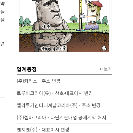
 약
이들
육을
소년
업계동정
더보기
(주)카리스 - 주소 변경
트루비코리아(유) - 상호·대표이사 변경
멜라루카인터내셔날코리아(주) - 주소 변경
(주)젬마코리아 - 다단계판매업 공제계약 해지
엔지엔(주) - 대표이사 변경