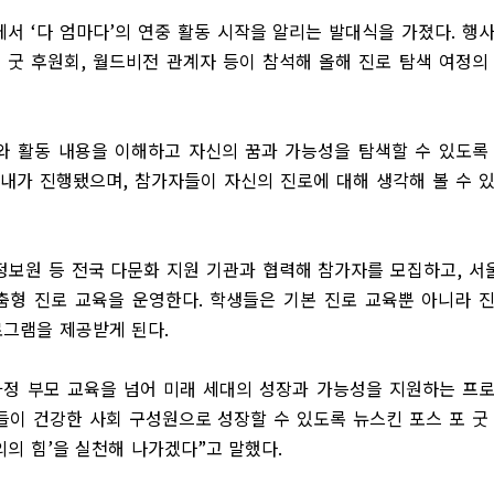
사에서
‘
다 엄마다
’
의 연중 활동 시작을 알리는 발대식을 가졌다
.
행
 굿 후원회
,
월드비전 관계자 등이 참석해 올해 진로 탐색 여정의
 활동 내용을 이해하고 자신의 꿈과 가능성을 탐색할 수 있도록
안내가 진행됐으며
,
참가자들이 자신의 진로에 대해 생각해 볼 수 
보원 등 전국 다문화 지원 기관과 협력해 참가자를 모집하고
,
서
춤형 진로 교육을 운영한다
.
학생들은 기본 진로 교육뿐 아니라 
로그램을 제공받게 된다
.
가정 부모 교육을 넘어 미래 세대의 성장과 가능성을 지원하는 프
이 건강한 사회 구성원으로 성장할 수 있도록 뉴스킨 포스 포 굿
의의 힘
’
을 실천해 나가겠다
”
고 말했다
.