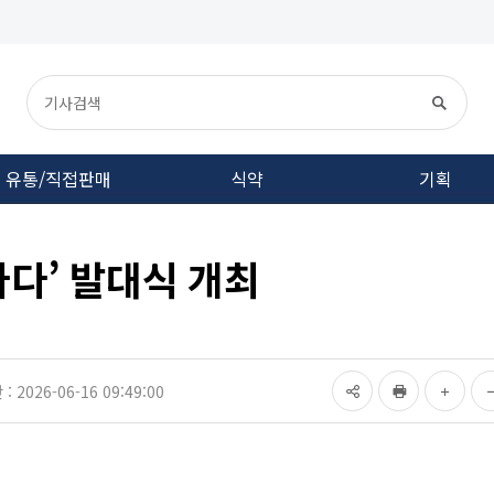
유통/직접판매
식약
기획
마다’ 발대식 개최
 2026-06-16 09:49:00