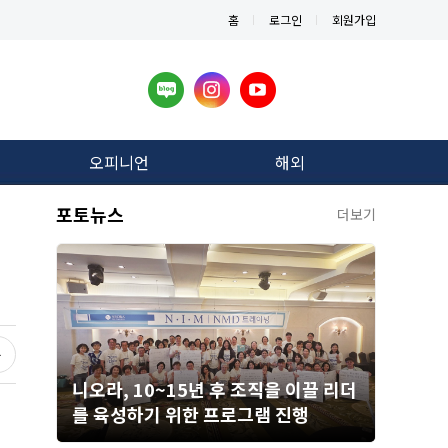
홈
로그인
회원가입
오피니언
해외
포토뉴스
더보기
니오라, 10~15년 후 조직을 이끌 리더
를 육성하기 위한 프로그램 진행