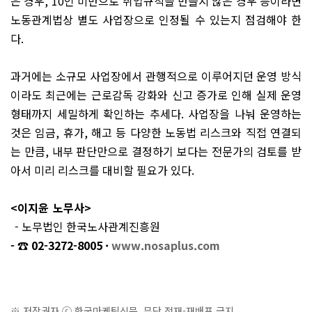
은 경우
, 10
인 미만으로 취업규칙을 만들지 않은 경우 등이라면
노동관계법상 별도 사업장으로 인정될 수 있는지 점검해야 한
다
.
과거에는 소규모 사업장에서 관행적으로 이루어지던 운영 방식
이라도 최근에는 근로감독 강화와 신고 증가로 인해 실제 운영
형태까지 세밀하게 확인하는 추세다
.
사업장을 나눠 운영하는
것은 임금
,
휴가
,
해고 등 다양한 노동법 리스크와 직접 연결되
는 만큼
,
내부 판단만으로 결정하기 보다는 전문가의 검토를 받
아서 미리 리스크를 대비할 필요가 있다
.
<이지윤 노무사>
- 노무법인 한국노사관계진흥원
- ☎ 02-3272-8005 ·
www.nosaplus.com
※ 저작권자 ⓒ 한국마케팅신문. 무단 전재-재배포 금지