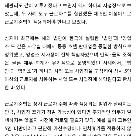
태관리도 같이 이루어졌다고 보면서 역시 하나의 사업장으로 보
았는데
,
두 사례 모두 근로자수를 합산했을 때
5
인 이상이므로
근로기준법이 적용되어야 한다고 보았다
.
심지어 최근에는 해외 법인이 한국에 설립한
‘
법인
’
과
‘
영업
소
’
도 같은 사무실 내에서 동종 호텔 판매업을 동일한 방식으로
영위했고
,
영업소 지사장이 전체 책임자였으며 인적
·
물적 조직
은 물론 재무
·
회계가 유기적으로 운영되었던 사례에서
, ‘
법
인
’
과
‘
영업소
’
가 하나의 사업 또는 사업장을 구성하여 상시
5
인
이상의 근로자를 사용하는 사업 또는 사업장에 해당된다고 판시
한 바 있다
.
근로기준법은 상시 근로자 수에 따라 적용되는 범위가 달라지는
만큼
,
사업장 쪼개기 적발 가능성이 있다면 추가적인 의무가 발
생하지는 않을지 사전에 검토할 필요가 있다
.
예를 들어 그동안
5
인 미만이라고 판단해 가산수당이나 연차휴가를 적용하지 않