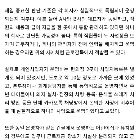
제일 중요한 판단 기준은 각 회사가 실질적으로 독립되어 운영
되는지 여부다
.
예를 들어
A
사와
B
사의 대표자가 동일하고
,
직
원의 채용과 급여 지급을 한 곳에서 통합 관리하고 있다면 하나
의 회사로 판단될 가능성이 높다
.
특히 직원들이 두 사업장을 오
가며 근무하거나
,
하나의 관리자가 전체 인력을 배치하고 운영
하는 경우라면 위의 사례처럼 근로감독에서 적발될 수 있다
.
실제로 개인사업자가 운영하는 편의점
2
곳이 사업자등록은 별
개로 되어 있었지만
,
도보로 약
10
분 정도로 가까운 곳에 있었
고
,
본부장이나 회계담당자를 통해 통합적으로 운영하면서 주
변 테이블이나 의자 설치
·
점장의 차량 등록
·
음식물 쓰레기 처
리 방안 등을 단체 카카오톡 채팅방에서 논의한 사정에 비추어
볼 때 실질적으로 하나의 사업으로 운영되었다고 보았다
.
또한 동일 운영자가 같은 건물에서 운영하는 어린이집과 유치원
의 경우에도 업무나 근로제공 장소가 사실상 분리되지 않고 근