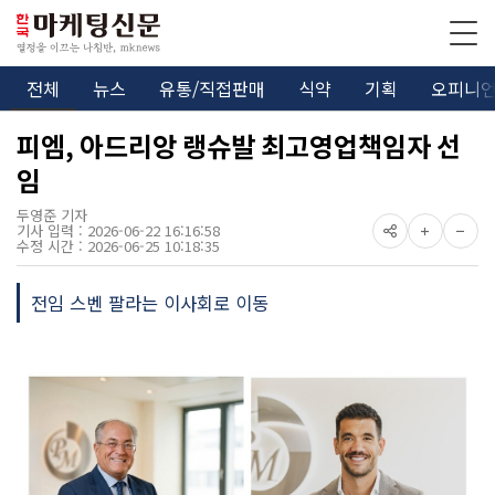
전체
뉴스
유통/직접판매
식약
기획
오피니
피엠, 아드리앙 랭슈발 최고영업책임자 선
임
두영준 기자
기사 입력 : 2026-06-22 16:16:58
수정 시간 : 2026-06-25 10:18:35
전임 스벤 팔라는 이사회로 이동