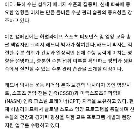
이다
.
특히 수분 섭취가 에너지 수준과 집중력
,
신체 회복에 중
요한 영향을 미치는 만큼 올바른 수분 관리 습관의 중요성을 강
조하고 있다
.
이번 캠페인에는 허벌라이프 스포츠 퍼포먼스 및 영양 교육 총
괄 책임자인 크리시 래드너 박사가 참여한다
.
래드너 박사는 적
절한 수분 섭취가 건강과 일상적인 신체 수행 능력에 미치는 영
향을 설명하고
,
충분한 수분 섭취 여부를 확인하는 방법과 생활
속에서 실천할 수 있는 수분 관리 습관을 소개할 예정이다
.
래드너 박사는 운동 리더십 분야 보건학 박사이자 공인 영양사
로
,
스포츠 영양 전문 인증
(CSSD)
과 미국스포츠의학협회
(NASM)
인증 퍼스널 트레이너
(CPT)
자격을 보유하고 있다
.
현
재 허벌라이프에서 글로벌 스포츠 영양 프로그램을 총괄하며 선
수들의 건강과 경기력 향상을 위한 교육 프로그램 개발과 현장
지원 업무를 수행하고 있다
.