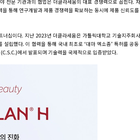
분야 전문 기관과의 협업은 더클라세움의 대표 경쟁력으로 꼽힌다
.
력을 통해 연구개발과 제품 경쟁력을 확보하는 동시에 제품 신뢰도를
트너십이다
.
지난
2023
년 더클라세움은 가톨릭대학교 기술지주회
를 설립했다
.
이 협력을 통해 국내 최초로
‘
대마 엑소좀
’
특허를 공동
회
(C.S.C.)
에서 발표되며 기술력을 국제적으로 입증받았다
.