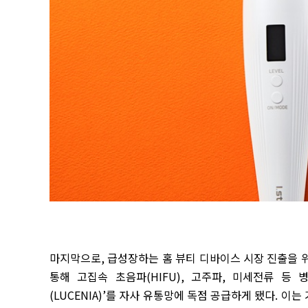
마지막으로
,
급성장하는 홈 뷰티 디바이스 시장 진출을 
통해 고집속 초음파
(HIFU),
고주파
,
미세전류 등 
(LUCENIA)’
를 자사 유통망에 독점 공급하게 됐다
.
이는 