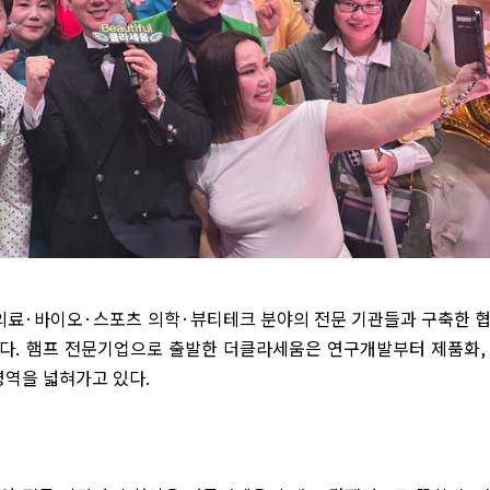
의료
·
바이오
·
스포츠 의학
·
뷰티테크 분야의 전문 기관들과 구축한 
있다
.
햄프 전문기업으로 출발한 더클라세움은 연구개발부터 제품화
영역을 넓혀가고 있다
.