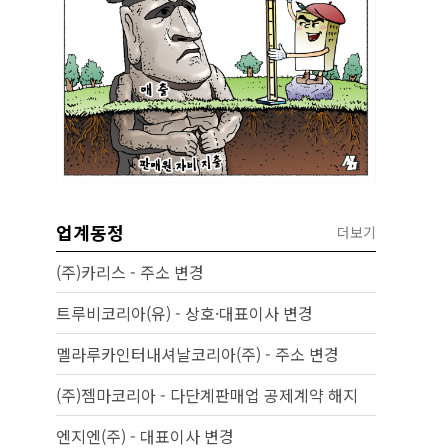
업계동정
더보기
(주)카리스 - 주소 변경
트루비코리아(유) - 상호·대표이사 변경
멜라루카인터내셔날코리아(주) - 주소 변경
(주)젬마코리아 - 다단계판매업 공제계약 해지
엔지엔(주) - 대표이사 변경