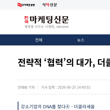
전체
뉴스
전략적 ‘협력’의 대가, 
전재범 기자
기사 입력 : 2026-06-25 14:40:01
강소기업의 DNA를 찾다④ - 더클라세움