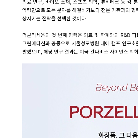
의료 연구
,
바이오 소재
,
스포츠 의학
,
뷰티테크 등 각 
역량만으로 모든 분야를 해결하기보다 전문 기관과의 협
상시키는 전략을 선택한 것이다
.
더클라세움의 첫 번째 협력은 의료 및 학계와의
R&D
파
그린메디신과 공동으로 서울성모병원 내에 햄프 연구소
발했으며
,
해당 연구 결과는 미국 칸나비스 사이언스 학