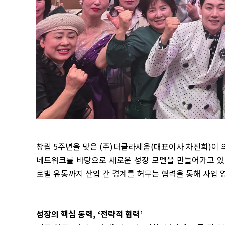
창립
5
주년을 맞은
(
주
)
더클라세움
(
대표이사 차진희
)
이 
네트워크를 바탕으로 새로운 성장 모델을 만들어가고 
로벌 유통까지 산업 간 경계를 허무는 협력을 통해 사업 
성장의 핵심 동력
, ‘
전략적 협력
’