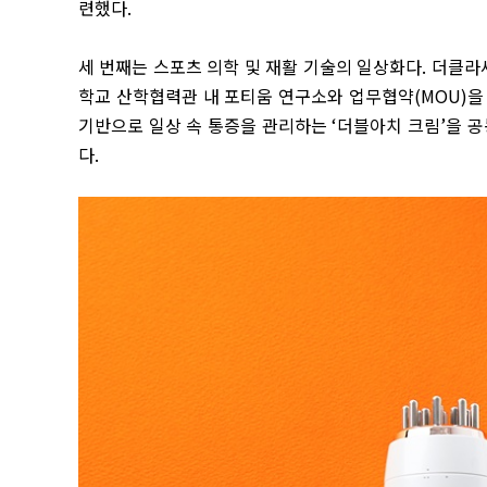
련했다
.
세 번째는 스포츠 의학 및 재활 기술의 일상화다
.
더클라
학교 산학협력관 내 포티움 연구소와 업무협약
(MOU)
을
기반으로 일상 속 통증을 관리하는
‘
더블아치 크림
’
을 
다
.