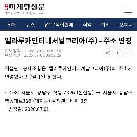
전체
뉴스
유통/직접판매
식약
기획
오피니
멜라루카인터내셔날코리아(주) - 주소 변경
기사 입력 : 2026-07-02 08:51:56
수정 시간 : 2026-07-02 08:52:28
직접판매공제조합은 멜라루카인터내셔날코리아(주)의 주소가
변경됐다고 7월 1일 밝혔다.
- 주소: 서울시 강남구 학동로326 (논현동) → 서울시 강남구
영동대로326 (대치동) 컬쳐랜드타워 3층
- 변경일: 2026.07.01