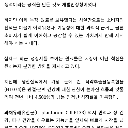
쟁력이라는 공식을 만든 것도 개별인정형이었다.
하지만 이제 독점 원료를 보유했다는 사실만으로는 소비자의
선택을 이끌기 어려워졌다. 기능성에 대한 과학적 근거는 물론
소비자가 쉽게 이해하고 공감할 수 있는 가치까지 함께 제시
해야 하는 시대다.
실제로 최근 성장세를 보이는 원료들은 시장이 어떤 혁신을
원하는지 분명한 방향을 제시하고 있다.
지난해 생산실적에서 가장 눈에 띈 작약추출물등복합물
(HT074)은 관절·근력 건강에 대한 관심이 높아진 흐름과 맞물
리며 전년 대비 4,500%가 넘는 엄청난 성장률을 기록했다.
과채유래유산균(L. plantarum CJLP133) 역시 면역과 장 건
강, 피부 건강을 아우르는 기능성을 앞세워 빠르게 시장을 넓
히고 있으며, HY7601·KY1032 프로바이오틱스 복합물은 체지