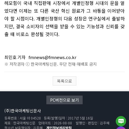
헤모힘이 국내 직접판매 시장에서 개별인정형 시대의 문을 열
었다면 이제는 또 다른 국산 혁신 원료가 그 바통을 이어받아
야 할 시점이다. 개별인정형의 다음 성장은 연구실에서 출발하
지만, 결국 소비자의 선택을 받을 수 있는 기능성과 신뢰를 갖
출 때 비로소 완성될 것이다.
최민호 기자
fmnews@fmnews.co.kr
※ 저작권자 ⓒ 한국마케팅신문. 무단 전재-재배포 금지
목록으로
PC버전으로 보기
(주)한국마케팅신문사
등록번호 : 서울 아 04528
등록(발행)일자 : 2017년 5월 16일
제호 : 한국마케팅신문
업데이트 : 2026-08-08
발행인 · 편집인 : 김주혜
청소년 보호책임자 : 김주혜
개인정보처리방침