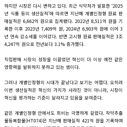
하지만 시장은 다시 변하고 있다. 최근 식약처가 발표한 ‘2025
년 식품 등의 생산실적’에 따르면 지난해 개별인정형 원료 판
매실적은 6,662억 원으로 집계됐다. 2022년 8,511억 원을 기
록한 이후 2023년 7,409억 원, 2024년 6,903억 원에 이어 3
년 연속 감소세를 이어갔다. 반면 고시형 원료 판매실적은 3조
4,247억 원으로 전년보다 3.1% 증가했다.
직접판매 시장의 성장을 이끌었던 혁신이 더 이상 예전 같은
영향력을 발휘하지 못하고 있는 셈이다.
그러나 개별인정형의 시대가 끝났다고 보기는 어렵다. 오히려
이번 생산실적은 혁신의 가치가 사라진 것이 아니라, 시장이
혁신을 평가하는 기준이 달라지고 있음을 보여준다.
같은 개별인정형 안에서도 희비는 극명하게 갈렸다. 작약추출
물등복합물(HT074)은 지난해 판매실적 421억 원을 기록하며