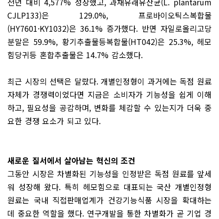
전년 대비 4,577% 성장했고, 과채유래유산균(L. plantarum
CJLP133)은 129.0%, 프로바이오틱스복합물
(HY7601·KY1032)은 36.1% 증가했다. 반면 자일로올리고당
분말은 59.9%, 황기추출물등복합물(HT042)은 25.3%, 헤모
힘당귀등 혼합추출물은 14.7% 감소했다.
최근 시장의 선택은 달랐다. 개별인정형이 과거에는 독점 원료
자체가 경쟁력이었다면 지금은 소비자가 기능성을 쉽게 이해
하고, 필요성을 공감하며, 변화를 체감할 수 있는지가 더욱 중
요한 경쟁 요소가 되고 있다.
새로운 질서에서 살아남는 혁신의 조건
그동안 시장은 차별화된 기능성을 인정받은 독점 원료를 앞세
워 성장해 왔다. 특히 헤모힘으로 대표되는 국산 개별인정형
원료는 국내 직접판매업계가 건강기능식품 시장을 확대하는
데 중요한 역할을 했다. 연구개발을 통한 차별화가 곧 기업 경