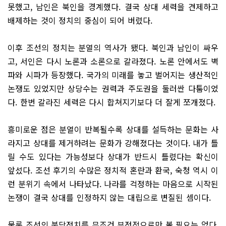
못했고, 남인은 북인을 경계했다. 결국 상대 세력을 견제하고
배제하는 것이 정치의 중심이 되어 버렸다.
이후 조선의 정치는 분열의 역사가 됐다. 북인과 남인이 싸우
고, 서인은 다시 노론과 소론으로 갈라졌다. 노론 안에서도 벽
파와 시파가 등장했다. 국가의 미래를 놓고 벌어지는 생산적인
논쟁도 있었지만 상당수는 권력과 주도권을 둘러싼 다툼이었
다. 한번 갈라진 세력은 다시 합쳐지기보다 더 잘게 쪼개졌다.
흥미로운 점은 분열이 반복될수록 상대를 설득하는 문화는 사
라지고 상대를 제거하려는 문화가 강해졌다는 것이다. 내가 틀
릴 수도 있다는 가능성보다 상대가 반드시 틀렸다는 확신이
앞섰다. 조선 후기의 수많은 정치적 혼란과 환국, 숙청 역시 이
런 분위기 속에서 나타났다. 나라를 걱정하는 마음으로 시작된
논쟁이 결국 상대를 인정하지 않는 대립으로 변질된 셈이다.
물론 조선의 붕당정치를 무조건 부정적으로만 볼 필요는 없다.