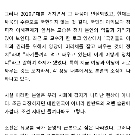
그러나 2010년대를 거치면서 그 싸움이 변질되었고, 현재는
싸움의 수준으로 국한되지 않는 것 같다. 국민의 이익보다 정
파적 이해관계가 앞서는 모습은 정치 본연의 역할과 거리가
있어 보인다. 최근 모 교수가 한 토크 영상에서 “국민들의 이
익과 권리를 위해서 양당이 머리채를 잡고 싸우는 것이 정
치”라며 “자기들끼리 먹고 싸우고 있는데 이게 어떻게 정치
냐”라고 말하며 화제가 됐었다. 특히 지금 여당과 야당이 서로
싸우는 것도 모자라서, 각 정당 내부에서도 분열의 조짐이 나
타나고 있다.
사실 이러한 분열은 우리 사회에 갑자기 나타난 현상이 아니
다. 조금 과장하자면 대한민국이 아니라 한반도의 오랜 습관에
가깝다. 조선 시대만 들여다봐도 그렇다.
조선은 유교를 국가 운영의 근본으로 삼은 나라였다. 그러나