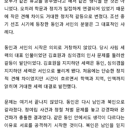
모두가 같은 유교를 공부했다고 해서 같은 생각을 한 것은 아
니었다. 오히려 학문과 정치가 밀접하게 연결되어 있었기 때문
에 작은 견해 차이도 거대한 정치적 갈등으로 번졌다. 조선 중
기 선조 시기에 등장한 동인과 서인의 분열은 그 대표적인 사
례다.
동인과 서인의 시작은 의외로 거창하지 않았다. 당시 사림 세
력의 대표 인물이었던 김효원과 심의겸의 인사 문제를 둘러싼
갈등이 발단이었다. 김효원을 지지하던 세력은 동인, 심의겸을
지지하던 세력은 서인으로 불리게 됐다. 처음에는 단순한 정치
적 견해 차이였지만 시간이 흐르면서 학맥과 지역, 인맥까지
얽히며 거대한 세력 대결로 발전했다.
문제는 여기서 끝나지 않았다. 동인은 다시 남인과 북인으로
갈라졌다. 정여립 사건과 정철 처벌 문제를 놓고 강경파와 온
건파가 충돌한 결과였다. 같은 동인 안에서도 생각이 다르다는
이유로 서로를 공격하기 시작한 것이다. 북인은 남인을 믿지