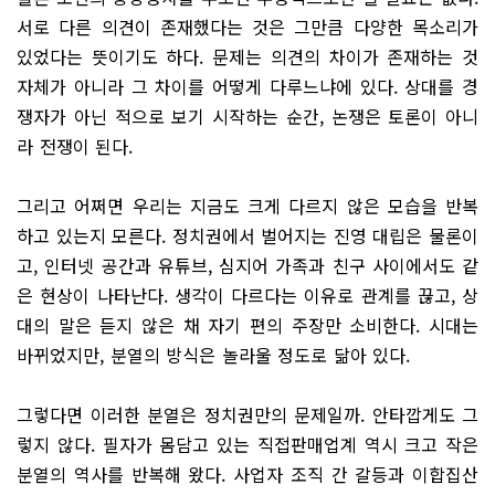
서로 다른 의견이 존재했다는 것은 그만큼 다양한 목소리가
있었다는 뜻이기도 하다. 문제는 의견의 차이가 존재하는 것
자체가 아니라 그 차이를 어떻게 다루느냐에 있다. 상대를 경
쟁자가 아닌 적으로 보기 시작하는 순간, 논쟁은 토론이 아니
라 전쟁이 된다.
그리고 어쩌면 우리는 지금도 크게 다르지 않은 모습을 반복
하고 있는지 모른다. 정치권에서 벌어지는 진영 대립은 물론이
고, 인터넷 공간과 유튜브, 심지어 가족과 친구 사이에서도 같
은 현상이 나타난다. 생각이 다르다는 이유로 관계를 끊고, 상
대의 말은 듣지 않은 채 자기 편의 주장만 소비한다. 시대는
바뀌었지만, 분열의 방식은 놀라울 정도로 닮아 있다.
그렇다면 이러한 분열은 정치권만의 문제일까. 안타깝게도 그
렇지 않다. 필자가 몸담고 있는 직접판매업계 역시 크고 작은
분열의 역사를 반복해 왔다. 사업자 조직 간 갈등과 이합집산