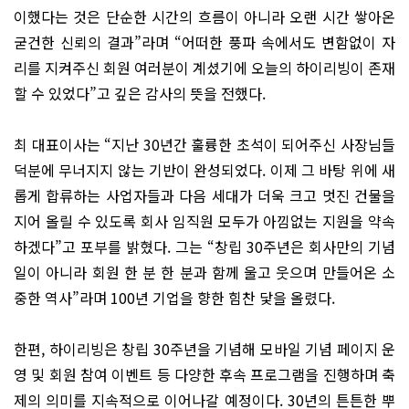
이했다는 것은 단순한 시간의 흐름이 아니라 오랜 시간 쌓아온
굳건한 신뢰의 결과”라며 “어떠한 풍파 속에서도 변함없이 자
리를 지켜주신 회원 여러분이 계셨기에 오늘의 하이리빙이 존재
할 수 있었다”고 깊은 감사의 뜻을 전했다.
최 대표이사는 “지난 30년간 훌륭한 초석이 되어주신 사장님들
덕분에 무너지지 않는 기반이 완성되었다. 이제 그 바탕 위에 새
롭게 합류하는 사업자들과 다음 세대가 더욱 크고 멋진 건물을
지어 올릴 수 있도록 회사 임직원 모두가 아낌없는 지원을 약속
하겠다”고 포부를 밝혔다. 그는 “창립 30주년은 회사만의 기념
일이 아니라 회원 한 분 한 분과 함께 울고 웃으며 만들어온 소
중한 역사”라며 100년 기업을 향한 힘찬 닻을 올렸다.
한편, 하이리빙은 창립 30주년을 기념해 모바일 기념 페이지 운
영 및 회원 참여 이벤트 등 다양한 후속 프로그램을 진행하며 축
제의 의미를 지속적으로 이어나갈 예정이다. 30년의 튼튼한 뿌