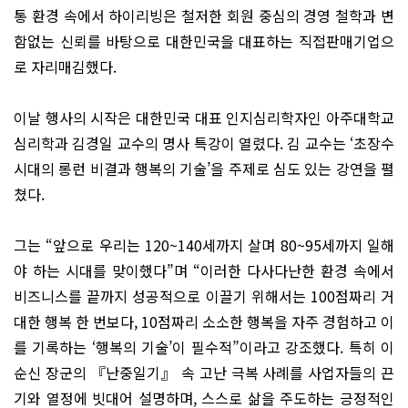
통 환경 속에서 하이리빙은 철저한 회원 중심의 경영 철학과 변
함없는 신뢰를 바탕으로 대한민국을 대표하는 직접판매기업으
로 자리매김했다.
이날 행사의 시작은 대한민국 대표 인지심리학자인 아주대학교
심리학과 김경일 교수의 명사 특강이 열렸다. 김 교수는 ‘초장수
시대의 롱런 비결과 행복의 기술’을 주제로 심도 있는 강연을 펼
쳤다.
그는 “앞으로 우리는 120~140세까지 살며 80~95세까지 일해
야 하는 시대를 맞이했다”며 “이러한 다사다난한 환경 속에서
비즈니스를 끝까지 성공적으로 이끌기 위해서는 100점짜리 거
대한 행복 한 번보다, 10점짜리 소소한 행복을 자주 경험하고 이
를 기록하는 ‘행복의 기술’이 필수적”이라고 강조했다. 특히 이
순신 장군의 『난중일기』 속 고난 극복 사례를 사업자들의 끈
기와 열정에 빗대어 설명하며, 스스로 삶을 주도하는 긍정적인