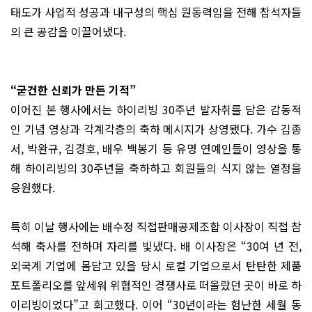
태도가 사업적 성공과 내구성의 핵심 원동력임을 전해 참석자들
의 큰 공감을 이끌어냈다.
“굳건한 신뢰가 만든 기적”
이어진 본 행사에서는 하이리빙 30주년 발자취를 담은 감동적
인 기념 영상과 각계각층의 축하 메시지가 상영됐다. 가수 김종
서, 박완규, 김경호, 배우 백봉기 등 유명 연예인들이 영상을 통
해 하이리빙의 30주년을 축하하고 회원들의 식지 않는 열정을
응원했다.
특히 이날 행사에는 배수정 직접판매공제조합 이사장이 직접 참
석해 축사를 전하며 자리를 빛냈다. 배 이사장은 “30여 년 전,
외국계 기업에 몸담고 있을 당시 로컬 기업으로서 탄탄한 제품
포트폴리오를 앞세워 위협적인 경쟁사로 떠올랐던 곳이 바로 하
이리빙이었다”고 회고했다. 이어 “30년이라는 험난한 세월 동