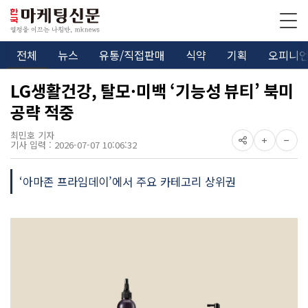
전체
뉴스
유통/직접판매
식약
기획
오피니
LG생활건강, 탈모·미백 ‘기능성 뷰티’ 북미
공략 적중
최민호 기자
기사 입력 : 2026-07-07 10:06:32
‘아마존 프라임데이’에서 주요 카테고리 상위권