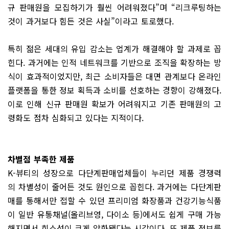
규 판매원을 모집하기가 훨씬 어려워졌다”며 “리크루팅하는
것이 과거보다 힘든 것은 사실”이라고 토로했다.
특히 젊은 세대의 유입 감소는 업계가 해결해야 할 과제로 꼽
힌다. 과거에는 인적 네트워크를 기반으로 조직을 확장하는 방
식이 효과적이었지만, 최근 소비자들은 대면 관계보다 온라인
플랫폼을 통한 정보 획득과 소비를 선호하는 경향이 강해졌다.
이로 인해 신규 판매원 확보가 어려워지고 기존 판매원의 고
령화도 점차 심화되고 있다는 지적이다.
차별점 부족한 제품
K-뷰티의 성장으로 다단계판매업체들이 누리던 제품 경쟁력
의 차별성이 줄어든 것도 원인으로 꼽힌다. 과거에는 다단계판
매를 통해서만 접할 수 있던 프리미엄 화장품과 건강기능식품
이 일반 유통채널(올리브영, 다이소 등)에서도 쉽게 구매 가능
해지면서 희소성이 크게 약화됐다는 시각이다. 또 제품 정보를