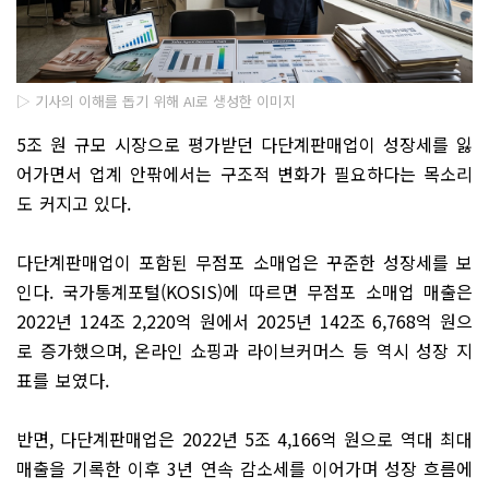
▷ 기사의 이해를 돕기 위해 AI로 생성한 이미지
5조 원 규모 시장으로 평가받던 다단계판매업이 성장세를 잃
어가면서 업계 안팎에서는 구조적 변화가 필요하다는 목소리
도 커지고 있다.
다단계판매업이 포함된 무점포 소매업은 꾸준한 성장세를 보
인다. 국가통계포털(KOSIS)에 따르면 무점포 소매업 매출은
2022년 124조 2,220억 원에서 2025년 142조 6,768억 원으
로 증가했으며, 온라인 쇼핑과 라이브커머스 등 역시 성장 지
표를 보였다.
반면, 다단계판매업은 2022년 5조 4,166억 원으로 역대 최대
매출을 기록한 이후 3년 연속 감소세를 이어가며 성장 흐름에