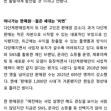
씬 활발하게 발전할 것”이라고 전했다.
떠나가는 판매원…젊은 세대는 ‘외면’
다단계판매업계의 또 다른 고민은 판매원 감소다. 과거 다단계
판매는 적은 자본으로 시작할 수 있는 대표적인 부업으로 인
식됐지만, 최근에는 수익을 창출할 수 있는 플랫폼과 방식이
다양해지면서 사업자 유치가 갈수록 어려워지고 있다. 유튜브
와 SNS를 활용한 개인 브랜딩, 온라인 쇼핑몰 운영, 제휴마케
팅 등 새로운 수익 모델이 등장하면서 다단계판매만의 사업적
매력이 예전 같지 않다는 평가도 나온다. 실제로 2018년 900
만 명을 넘어섰던 판매원 수는 2025년 695만 명까지 감소했
다. 한때 ‘판매원 1,000만 시대’가 거론됐지만 현실은 정반대
로 흘러간 셈이다.
한 판매원은 “예전에는 사업 설명만 해도 관심을 보이는 사람
이 많았지만 지금은 SNS, 온라인 쇼핑몰 등 선택지가 많아 신