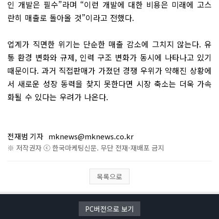
인 개발은 필수”라며 “이런 개발에 대한 비용은 미래에 고스
란히 매출로 돌아올 것”이라고 전했다.
업계가 직면한 위기는 단순한 매출 감소에 그치지 않는다. 유
통 환경 변화와 규제, 인력 구조 변화가 동시에 나타나고 있기
때문이다. 과거 직접판매가 가졌던 경쟁 우위가 약해진 상황에
서 새로운 성장 동력을 찾지 못한다면 시장 축소는 더욱 가속
화될 수 있다는 우려가 나온다.
전재범 기자
mknews@mknews.co.kr
※ 저작권자 ⓒ 한국마케팅신문. 무단 전재-재배포 금지
목록으로
PC버전으로 보기