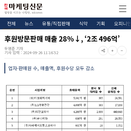
전체
뉴스
유통/직접판매
식약
기획
오피니
후원방문판매 매출 28%↓, ‘2조 496억’
두영준 기자
기사 입력 : 2024-09-26 11:16:52
업자·판매원 수, 매출액, 후원수당 모두 감소