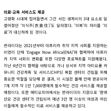
의료·교육 서비스도 제공
고령화 시대에 접어들면서 그간 서민 생계비의 3대 요소로 일
컬어졌던 ‘의식주(衣食住)’도 달라졌다. ‘의복’의 자리를 ‘의
료’가 대신하게 된 것이다.
썬라이더는 2021년부터 아프리카 취약 지역 사회를 지원하는
비영리 단체 ‘Engage Now Africa(ENA)’와 협력하여 아프리
카 지역 사회의 변화를 위한 다양한 프로젝트를 지원해왔다.
지난 4년간의 협력을 바탕으로 가나 상서부 지역 아티요룸 커
뮤니티 건강계획 및 서비스(CHPS) 복합 센터의 건립을 위해
중요한 역할을 담당해 온 결과, 이 시설은 올해 안에 완공되어
7개 지역 약 1만 7,000명에게 필수적인 건강 서비스를 제공할
예정이다. 또한 에티오피아에서는 썬라이더의 지원으로 ‘완버
산모 건강 센터’가 건립되어 매년 3만 명 이상의 여성과 어린
이들에게 필수적인 의료 서비스를 제공하고 있다.