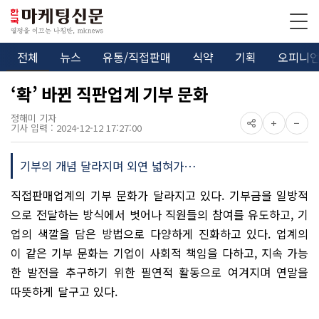
전체
뉴스
유통/직접판매
식약
기획
오피니
‘확’ 바뀐 직판업계 기부 문화
정해미 기자
기사 입력 : 2024-12-12 17:27:00
기부의 개념 달라지며 외연 넓혀가…
직접판매업계의 기부 문화가 달라지고 있다. 기부금을 일방적
으로 전달하는 방식에서 벗어나 직원들의 참여를 유도하고, 기
업의 색깔을 담은 방법으로 다양하게 진화하고 있다. 업계의
이 같은 기부 문화는 기업이 사회적 책임을 다하고, 지속 가능
한 발전을 추구하기 위한 필연적 활동으로 여겨지며 연말을
따뜻하게 달구고 있다.