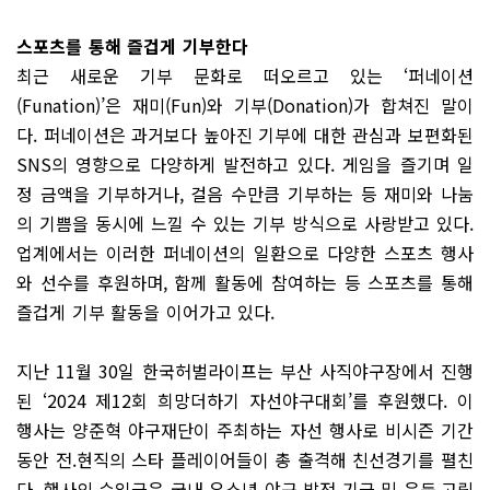
스포츠를 통해 즐겁게 기부한다
최근 새로운 기부 문화로 떠오르고 있는 ‘퍼네이션
(Funation)’은 재미(Fun)와 기부(Donation)가 합쳐진 말이
다. 퍼네이션은 과거보다 높아진 기부에 대한 관심과 보편화된
SNS의 영향으로 다양하게 발전하고 있다. 게임을 즐기며 일
정 금액을 기부하거나, 걸음 수만큼 기부하는 등 재미와 나눔
의 기쁨을 동시에 느낄 수 있는 기부 방식으로 사랑받고 있다.
업계에서는 이러한 퍼네이션의 일환으로 다양한 스포츠 행사
와 선수를 후원하며, 함께 활동에 참여하는 등 스포츠를 통해
즐겁게 기부 활동을 이어가고 있다.
지난 11월 30일 한국허벌라이프는 부산 사직야구장에서 진행
된 ‘2024 제12회 희망더하기 자선야구대회’를 후원했다. 이
행사는 양준혁 야구재단이 주최하는 자선 행사로 비시즌 기간
동안 전.현직의 스타 플레이어들이 총 출격해 친선경기를 펼친
다. 행사의 수익금은 국내 유소년 야구 발전 기금 및 은둔.고립