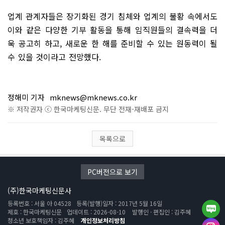
업계 관계자들은 장기화된 경기 침체와 업계의 불황 속에서도
이와 같은 다양한 기부 활동을 통해 임직원들의 결속력을 더
욱 공고히 하고, 새로운 한 해를 준비할 수 있는 원동력이 될
수 있을 것이라고 전망했다.
정해미 기자
mknews@mknews.co.kr
※ 저작권자 ⓒ 한국마케팅신문. 무단 전재-재배포 금지
목록으로
PC버전으로 보기
(주)한국마케팅신문사
등록번호 : 서울 아 04528
등록(발행)일자 : 2017년 5월 16일
제호 : 한국마케팅신문
업데이트 : 2026-08-10
발행인 · 편집인 : 김주혜
청소년 보호책임자 : 김주혜
개인정보처리방침