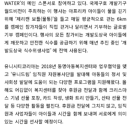
WATER’의 메인 스폰서로 참여하고 있다. 국제구호 개발기구
월드비전이 주최하는 이 행사는 아프리카 아이들이 물을 긷기
위해 ‘제리캔 보틀(물통)’을 들고 매일 평균적으로 걷는 6km
를 캠페인 참가자들이 직접 걷거나 달리면서 기부하는 글로벌
기부 캠페인이다. 행사의 모든 참가비는 개발도상국 아이들에
게 깨끗하고 안전한 식수를 공급하기 위해 매년 추진 중인 ‘개
발도상국 식수위생사업’ 에 전액 사용된다.
유니시티코리아는 2018년 동명아동복지센터와 업무협약을 맺
고 ‘유니드림’ 임직원 자원봉사단을 발대해 아동들의 정서 및
사회성 발달에 도움이 되는 다양한 프로그램을 지원해왔다. 올
해도 어김없이 복지센터를 찾아 후원금 전달과 함께 크리스마
스 기념 선물 포장, 카드 작성, 생화 트리 만들기, 산타 선물 전
달 등 다양한 활동을 펼친다. 후원금 전달에 그치지 않고, 임직
원과 사업자들이 아이들과 시간을 함께 보내며 서로에게 의미
있는 시간을 선사할 예정이다.