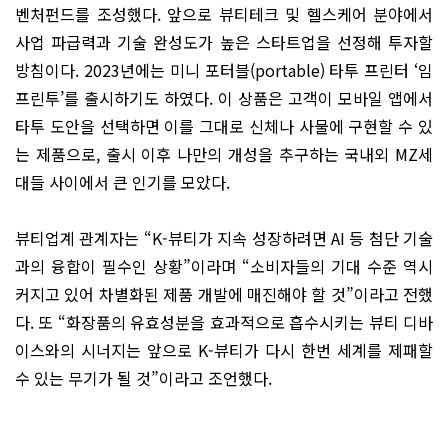
벤처펀드를 조성했다. 앞으로 뷰티테크 및 헬스케어 분야에서
사업 파급력과 기술 완성도가 높은 스타트업을 선정해 투자할
방침이다. 2023년에는 미니 포터블(portable) 타투 프린터 ‘임
프린투’를 출시하기도 하였다. 이 상품은 고객이 모바일 앱에서
타투 도안을 선택하면 이를 그대로 신체나 사물에 구현할 수 있
는 제품으로, 출시 이후 나만의 개성을 추구하는 국내외 MZ세
대들 사이에서 큰 인기를 모았다.
뷰티업계 관계자는 “K-뷰티가 지속 성장하려면 AI 등 첨단 기술
과의 융합이 필수인 상황”이라며 “소비자들의 기대 수준 역시
커지고 있어 차별화된 제품 개발에 매진해야 할 것”이라고 전했
다. 또 “화장품의 유효성분을 효과적으로 흡수시키는 뷰티 디바
이스와의 시너지는 앞으로 K-뷰티가 다시 한번 세계를 제패할
수 있는 무기가 될 것”이라고 조언했다.