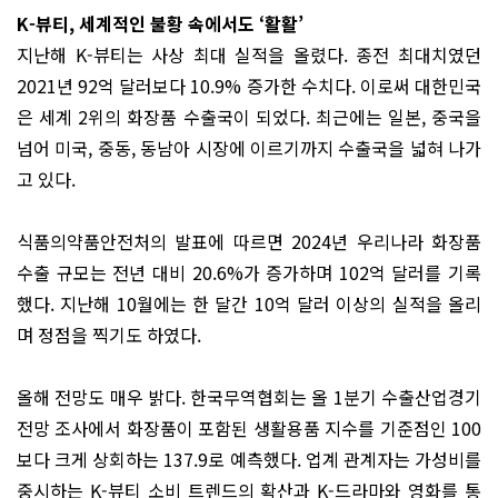
K-뷰티, 세계적인 불황 속에서도 ‘활활’
지난해 K-뷰티는 사상 최대 실적을 올렸다. 종전 최대치였던
2021년 92억 달러보다 10.9% 증가한 수치다. 이로써 대한민국
은 세계 2위의 화장품 수출국이 되었다. 최근에는 일본, 중국을
넘어 미국, 중동, 동남아 시장에 이르기까지 수출국을 넓혀 나가
고 있다.
식품의약품안전처의 발표에 따르면 2024년 우리나라 화장품
수출 규모는 전년 대비 20.6%가 증가하며 102억 달러를 기록
했다. 지난해 10월에는 한 달간 10억 달러 이상의 실적을 올리
며 정점을 찍기도 하였다.
올해 전망도 매우 밝다. 한국무역협회는 올 1분기 수출산업경기
전망 조사에서 화장품이 포함된 생활용품 지수를 기준점인 100
보다 크게 상회하는 137.9로 예측했다. 업계 관계자는 가성비를
중시하는 K-뷰티 소비 트렌드의 확산과 K-드라마와 영화를 통