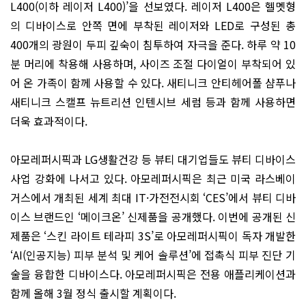
L400(이하 레이저 L400)’을 선보였다. 레이저 L400은 헬멧형
의 디바이스로 안쪽 면에 부착된 레이저와 LED로 구성된 총
400개의 광원이 두피 깊숙이 침투하여 자극을 준다. 하루 약 10
분 머리에 착용해 사용하며, 사이즈 조절 다이얼이 부착되어 있
어 온 가족이 함께 사용할 수 있다. 새티니크 안티헤어폴 샴푸나
새티니크 스캘프 뉴트리션 인텐시브 세럼 등과 함께 사용하면
더욱 효과적이다.
아모레퍼시픽과 LG생활건강 등 뷰티 대기업들도 뷰티 디바이스
사업 강화에 나서고 있다. 아모레퍼시픽은 최근 미국 라스베이
거스에서 개최된 세계 최대 IT·가전전시회 ‘CES’에서 뷰티 디바
이스 브랜드인 ‘메이크온’ 신제품을 공개했다. 이번에 공개된 신
제품은 ‘스킨 라이트 테라피 3S’로 아모레퍼시픽이 독자 개발한
‘AI(인공지능) 피부 분석 및 케어 솔루션’에 접촉식 피부 진단 기
술을 융합한 디바이스다. 아모레퍼시픽은 전용 애플리케이션과
함께 올해 3월 정식 출시할 계획이다.