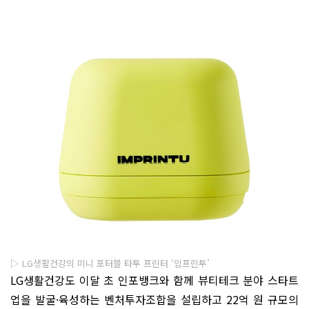
▷ LG생활건강의 미니 포터블 타투 프린터 ‘임프린투’
LG생활건강도 이달 초 인포뱅크와 함께 뷰티테크 분야 스타트
업을 발굴·육성하는 벤처투자조합을 설립하고 22억 원 규모의